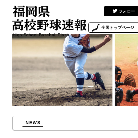
フォロー
全国
トップページ
High School Baseball Flash
NEWS